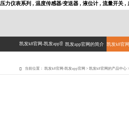
压力仪表系列 , 温度传感器/变送器 , 液位计 , 流量开关 
凯发k8官网-凯发app官网
凯发app官网的简介
凯发k8官

当前位置：
凯发k8官网-凯发app官网
>
凯发k8官网的产品中心