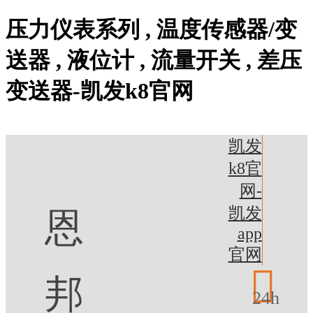
压力仪表系列 , 温度传感器/变
送器 , 液位计 , 流量开关 , 差压
变送器-凯发k8官网
凯发
k8官
网-
凯发
恩
app
官网

邦
24h