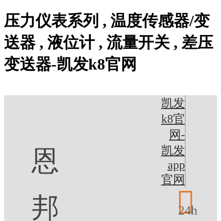
压力仪表系列 , 温度传感器/变
送器 , 液位计 , 流量开关 , 差压
变送器-凯发k8官网
凯发
k8官
网-
凯发
恩
app
官网

邦
24h