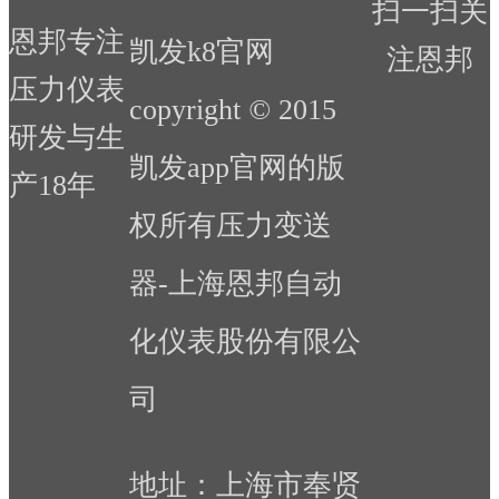
扫一扫关
恩邦专注
凯发k8官网
注恩邦
压力仪表
copyright
©
2015
研发与生
凯发app官网的版
产18年
权所有压力变送
器-上海恩邦自动
化仪表股份有限公
司
地址：上海市奉贤