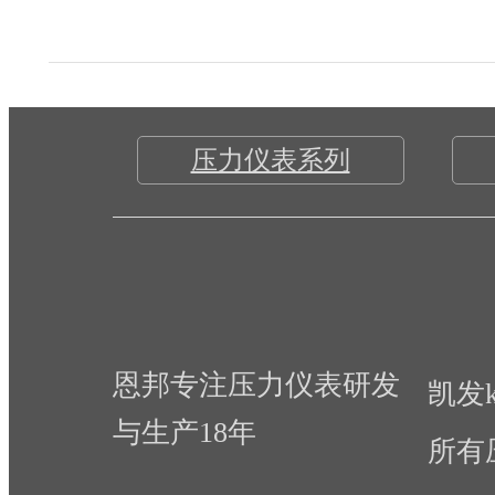
压力仪表系列
恩邦专注压力仪表研发
凯发k8
与生产18年
所有