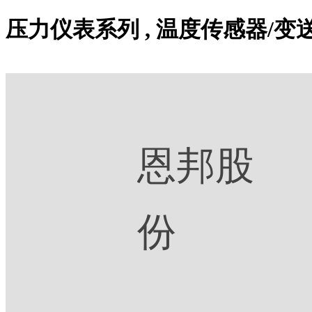
压力仪表系列 , 温度传感器/变送器
恩邦股
份