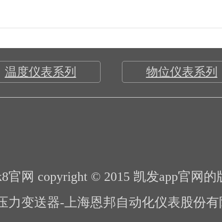
温度仪表系列
物位仪表系列
官网 copyright
©
2015 凯发app官网
压力变送器-上海恩邦自动化仪表股份有