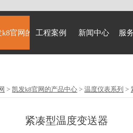
简介
发k8官网的产品中心
工程案例
新闻中心
服

网
>
凯发k8官网的产品中心
>
温度仪表系列
>
紧凑型温度变送器