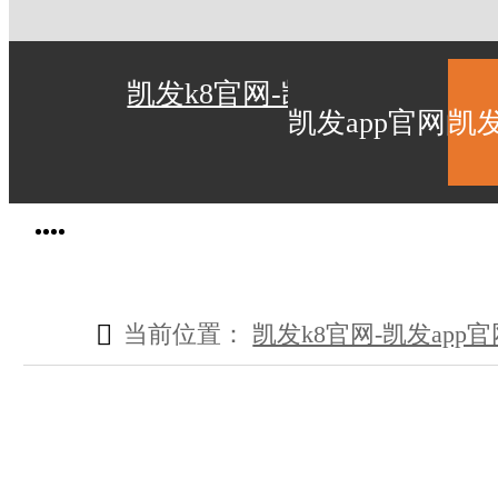
凯发k8官网-凯发app官网
凯发app官网的
凯

当前位置：
凯发k8官网-凯发app官