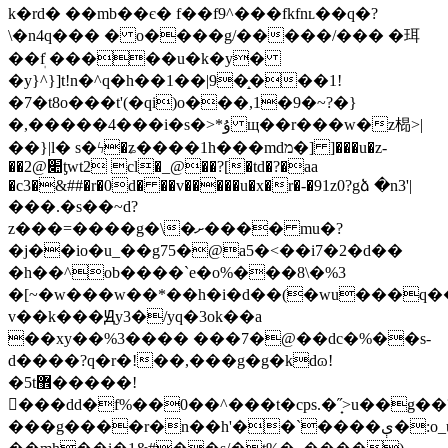
k�rd� ��mb��є� f��f9^���fkfnʟ��q�?
\�n4q��� � o����g/�����/��� �珥
��ܲf �����u�k�y�
�y}^}]t!n�^q�h��1��|9�̝���1!
�7�t8o���t'(�qi)o���,1�9�~?�}
�,�����4���i�s�>*ۇ щ��r���w�z㭿>|
��}|l� s�ϟ�ʑ����1h���mdמ�] ]���u�z-
��2@׊ƫwt2 cl�_@��?[�td�?�aa
�c3�&##�r�0d� ��v�����u�x�r�-�91z0?gձ �n3'|
���.�s��~d?
z���=����g�\�ށ���� mu�?
�j��io�u_��g75�@a5�<��i7�2�d��
�h��^ob����`e�o%���8\�%3
�[~�w���w��*��h�i�d��(�wu���q�
v��k���Ԭy3�/yq�3ok��a
��xy��%3���� ���7�@��dc�%��s-
d����?q�r�!��,���g�g�kdɷ!
�5t޾�����!
�ْ��dd�f%��0��^���t�cps.�˝̟>u��g��
���g����r�n��h'��`����ې�:o_u�������l��i2rzf��jh��#|b��w]�&�\�l���kw� p��5���7.h4�?