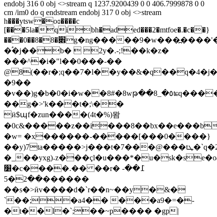
endobj 316 0 obj <>stream q 1237.9200439 0 0 406.7999878 0 0
cm /im0 do q endstream endobj 317 0 obj <>stream
h���ytsw�oɞ����c
[���5la�qibh�aded���2�mtfoe�.�c��}
���0��8�׎�8g�ng�����9�w���߽����'����0
�֠�j��b�  2y�.-;!��k�z�
���^�i�"l��0���-��
@8(��r�;q��7�l��y��&�q��q�4�j�
�9��
�v��)g�b�0�i�w��8#�8wթ��8_�٥ʨq����q�j@�&�a)/
��g�>'k���t�;\��
ӥ$պf�zun����(4t�%)뫔
�0c&�����z��i���8��bx��e���b
�w= �x������-�����[���0����}
��y)7ta�����>j���t�7���@���tܛ�`q�2��ʀ��&���6�z�l�ą?
�_��yxg)˔z���çl�u���*�u�sk�se�o
׸�c����.�� ��r� ߁��-
��2�5������
��s�>ӣv����d�`r��n~��y�&�
`��;�a4�� ���a9�=�-
�t��l�`;��~p���� �gp|