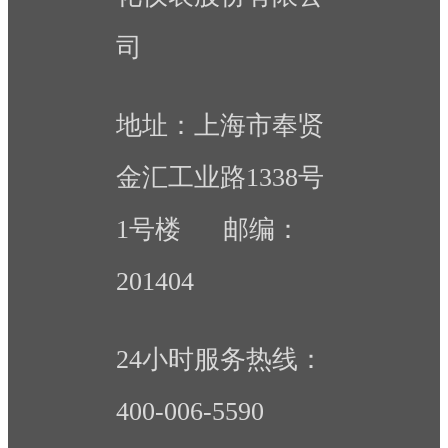
司
地址：上海市奉贤
金汇工业路1338号
1号楼 邮编：
201404
24小时服务热线：
400-006-5590