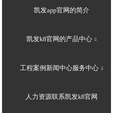
凯发app官网的简介
凯发k8官网的产品中心

工程案例
新闻中心
服务中心

人力资源
联系凯发k8官网