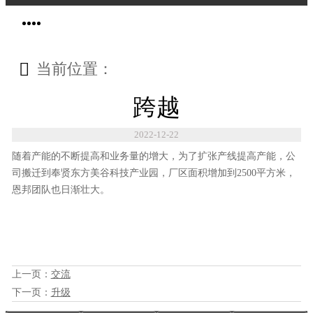

当前位置：
跨越
2022-12-22
随着产能的不断提高和业务量的增大，为了扩张产线提高产能，公
司搬迁到奉贤东方美谷科技产业园，厂区面积增加到2500平方米，
恩邦团队也日渐壮大。
上一页：
交流
下一页：
升级