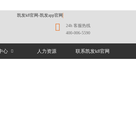
凯发k8官网-凯发app官网

24h 客服热线
400-006-5590
中心
人力资源
联系凯发k8官网
