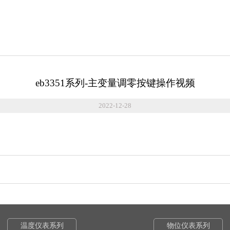
eb3351系列-主变量调零按键操作视频
2022-12-28
温度仪表系列
物位仪表系列