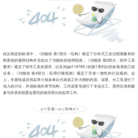
此次制定的标准中，《功能块 第1部分：结构》规定了分布式工业过程测量和控
制系统的通用结构并且给出了功能块的使用指南；《功能块 第2部分：软件工具
要求》规定了软件工具的需求，以支持gb/t 19769.1的第1章列出的各项系统工程
任务；《功能块 第4部分：应用行规指南》规定了开发一致性的行业规则。会
上，专家组成员和起草小组各单位代表就工作大纲的内容、深度、分工等进行了
深入的讨论，并就标准的章节结构、工作进度等进行了专业分工。恩邦仪表积极
参与并承担组委会委托的相关部分的起草工作。