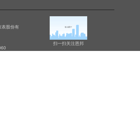
仪表股份有
扫一扫关注恩邦
60